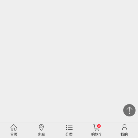
0
首页
客服
分类
购物车
我的