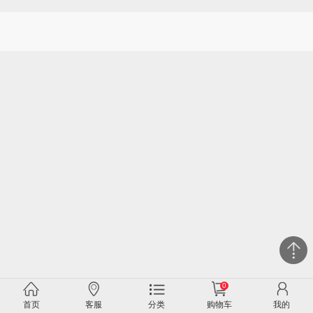
0
首页
客服
分类
购物车
我的