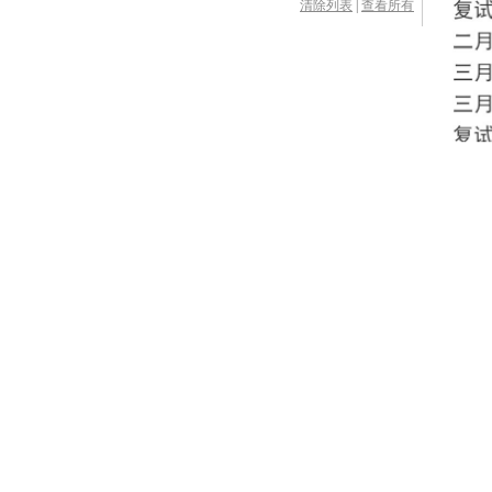
清除列表
|
查看所有